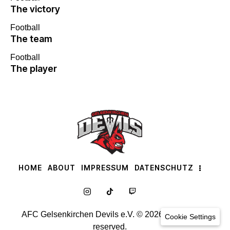
The victory
Football
The team
Football
The player
HOME
ABOUT
IMPRESSUM
DATENSCHUTZ
AFC Gelsenkirchen Devils e.V. © 2026. All rights
Cookie Settings
reserved.