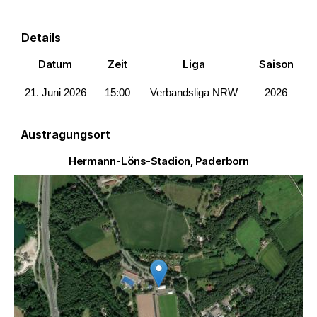
Details
Datum
Zeit
Liga
Saison
21. Juni 2026
15:00
Verbandsliga NRW
2026
Austragungsort
Hermann-Löns-Stadion, Paderborn