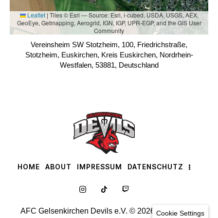
Leaflet
|
Tiles © Esri — Source: Esri, i-cubed, USDA, USGS, AEX,
GeoEye, Getmapping, Aerogrid, IGN, IGP, UPR-EGP, and the GIS User
Community
Vereinsheim SW Stotzheim, 100, Friedrichstraße,
Stotzheim, Euskirchen, Kreis Euskirchen, Nordrhein-
Westfalen, 53881, Deutschland
HOME
ABOUT
IMPRESSUM
DATENSCHUTZ
AFC Gelsenkirchen Devils e.V. © 2026. All rights
Cookie Settings