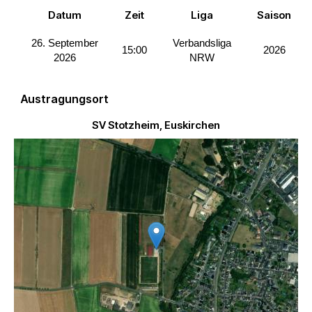
Datum
Zeit
Liga
Saison
26. September
Verbandsliga
15:00
2026
2026
NRW
Austragungsort
SV Stotzheim, Euskirchen