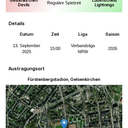
Gelsenkirchen
Lüdenscheid
Reguläre Spielzeit
Devils
Lightnings
Details
Datum
Zeit
Liga
Saison
13. September
Verbandsliga
15:00
2026
2025
NRW
Austragungsort
Fürstenbergstadion, Gelsenkirchen