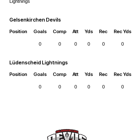
Lightnings
Gelsenkirchen Devils
Position
Goals
Comp
Att
Yds
Rec
Rec Yds
0
0
0
0
0
0
Lüdenscheid Lightnings
Position
Goals
Comp
Att
Yds
Rec
Rec Yds
0
0
0
0
0
0