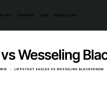
R UNS
TRAINING
LIGA
ANMELDUNG
s vs Wesseling Bl
NRW
LIPPSTADT EAGLES VS WESSELING BLACKVENOM