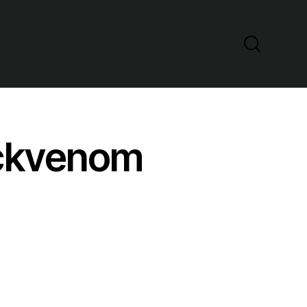
ackvenom