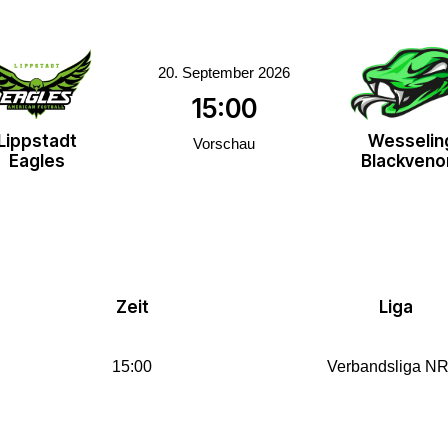
20. September 2026
15:00
Lippstadt
Wesselin
Vorschau
Eagles
Blackven
Zeit
Liga
15:00
Verbandsliga N