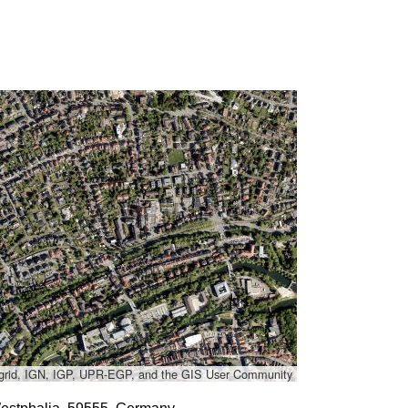
grid, IGN, IGP, UPR-EGP, and the GIS User Community