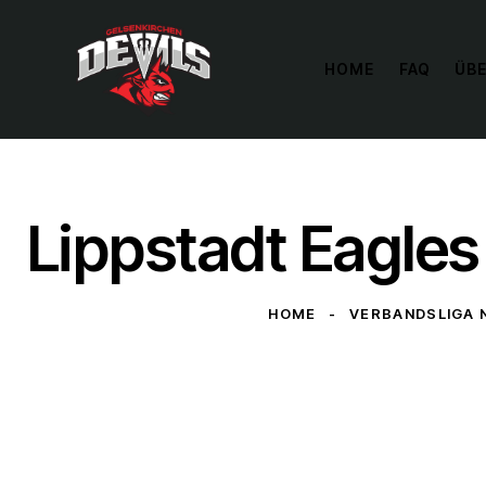
HOME
FAQ
ÜBE
Lippstadt Eagle
HOME
VERBANDSLIGA 