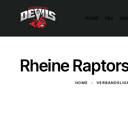
HOME
FAQ
ÜBE
Rheine Raptors
HOME
VERBANDSLIG