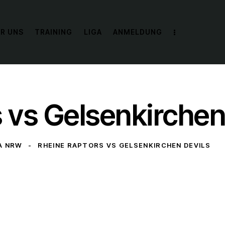
R UNS
TRAINING
LIGA
ANMELDUNG
 vs Gelsenkirchen
A NRW
RHEINE RAPTORS VS GELSENKIRCHEN DEVILS