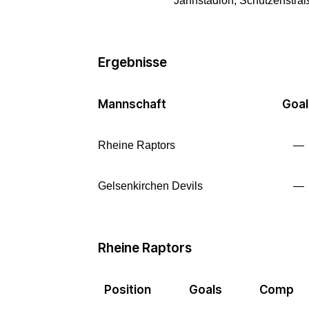
Jahnstadion, Schützenstraß
Ergebnisse
Mannschaft
Goal
Rheine Raptors
—
Gelsenkirchen Devils
—
Rheine Raptors
Position
Goals
Comp