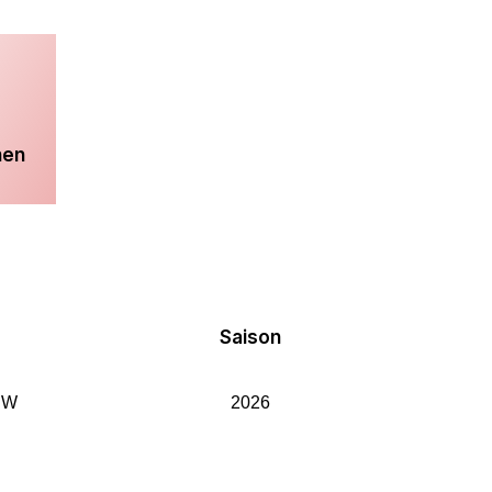
hen
Saison
RW
2026