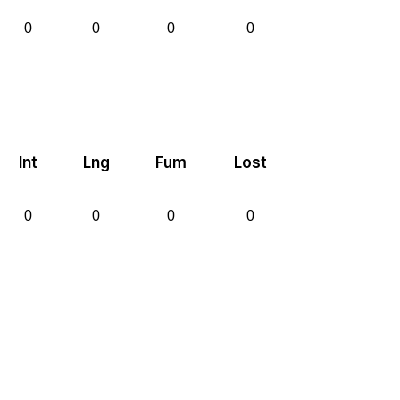
0
0
0
0
Int
Lng
Fum
Lost
0
0
0
0