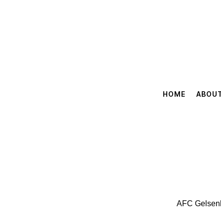
HOME
ABOU
AFC Gelsenki