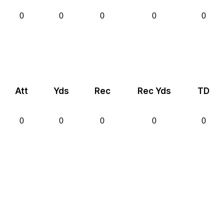
0
0
0
0
0
Att
Yds
Rec
Rec Yds
TD
0
0
0
0
0