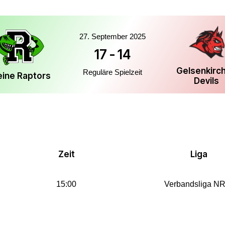
27. September 2025
17
-
14
Gelsenkirc
Reguläre Spielzeit
eine Raptors
Devils
Zeit
Liga
15:00
Verbandsliga N