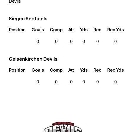
Devils
Siegen Sentinels
Position
Goals
Comp
Att
Yds
Rec
Rec Yds
0
0
0
0
0
0
Gelsenkirchen Devils
Position
Goals
Comp
Att
Yds
Rec
Rec Yds
0
0
0
0
0
0