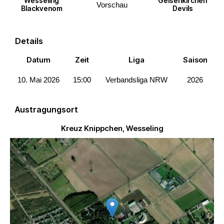
Wesseling
Gelsenkirchen
Vorschau
Blackvenom
Devils
Details
Datum
Zeit
Liga
Saison
10. Mai 2026
15:00
Verbandsliga NRW
2026
Austragungsort
Kreuz Knippchen, Wesseling