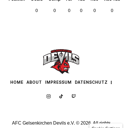
0
0
0
0
0
0
HOME
ABOUT
IMPRESSUM
DATENSCHUTZ
AFC Gelsenkirchen Devils e.V. © 2026. All rights