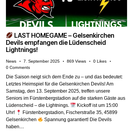
LAST HOMEGAME – Gelsenkirchen
Devils empfangen die Lüdenscheid
Lightnings!
News
7. September 2025
869
Views
0
Likes
0
Comments
Die Saison neigt sich dem Ende zu – und das bedeutet:
Letztes Heimspiel für die Gelsenkirchen Devils! Am
Samstag, den 13. September 2025, treffen unsere
Seniors im Fürstenbergstadion auf die starken Gäste aus
Lüdenscheid – die Lightnings.
Kickoff ist um 15:00
Uhr!
Fürstenbergstadion, Fischerstraße 35, 45899
Gelsenkirchen
Spannung garantiert! Die Devils
haben…