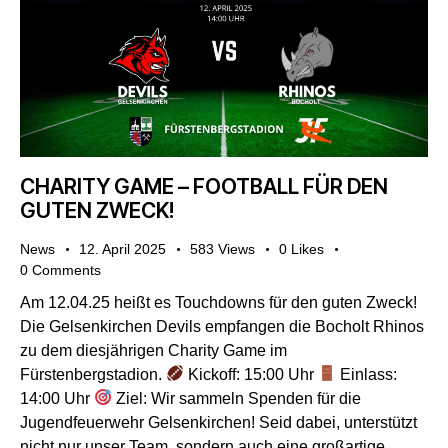
CHARITY GAME – FOOTBALL FÜR DEN
GUTEN ZWECK!
News
12. April 2025
583
Views
0
Likes
0
Comments
Am 12.04.25 heißt es Touchdowns für den guten Zweck!
Die Gelsenkirchen Devils empfangen die Bocholt Rhinos
zu dem diesjährigen Charity Game im
Fürstenbergstadion.
Kickoff: 15:00 Uhr
Einlass:
14:00 Uhr
Ziel: Wir sammeln Spenden für die
Jugendfeuerwehr Gelsenkirchen! Seid dabei, unterstützt
nicht nur unser Team, sondern auch eine großartige