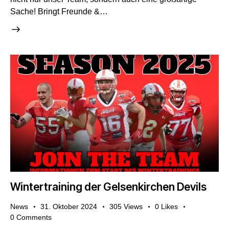
Sache! Bringt Freunde &…
Wintertraining der Gelsenkirchen Devils
News
31. Oktober 2024
305
Views
0
Likes
0
Comments