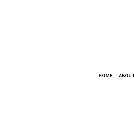
HOME
ABOU