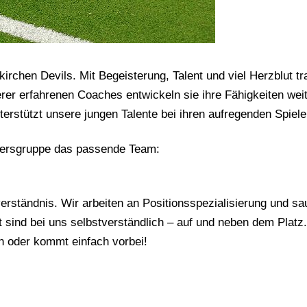
irchen Devils. Mit Begeisterung, Talent und viel Herzblut tr
erer erfahrenen Coaches entwickeln sie ihre Fähigkeiten weit
rstützt unsere jungen Talente bei ihren aufregenden Spiele
Altersgruppe das passende Team:
lverständnis. Wir arbeiten an Positionsspezialisierung und s
 sind bei uns selbstverständlich – auf und neben dem Platz.
h oder kommt einfach vorbei!