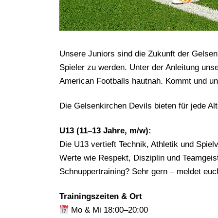
Unsere Juniors sind die Zukunft der Gelsenk
Spieler zu werden. Unter der Anleitung uns
American Footballs hautnah. Kommt und unte
Die Gelsenkirchen Devils bieten für jede 
U13 (11–13 Jahre, m/w):
Die U13 vertieft Technik, Athletik und Spie
Werte wie Respekt, Disziplin und Teamgeist
Schnuppertraining? Sehr gern – meldet euc
Trainingszeiten & Ort
Mo & Mi 18:00–20:00