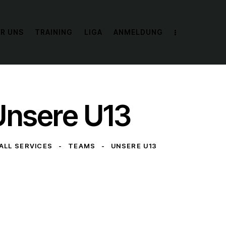
R UNS
TRAINING
LIGA
ANMELDUNG
Unsere U13
ALL SERVICES
TEAMS
UNSERE U13