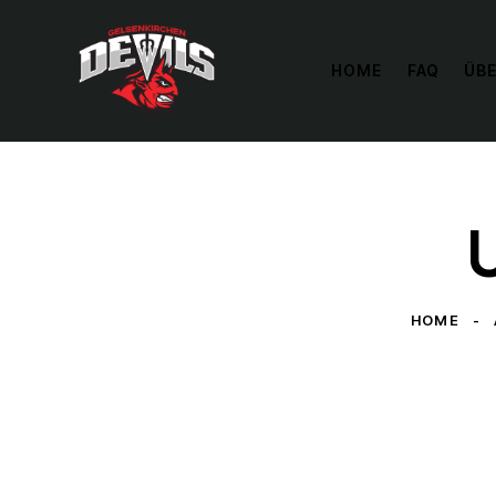
HOME
FAQ
ÜBE
HOME