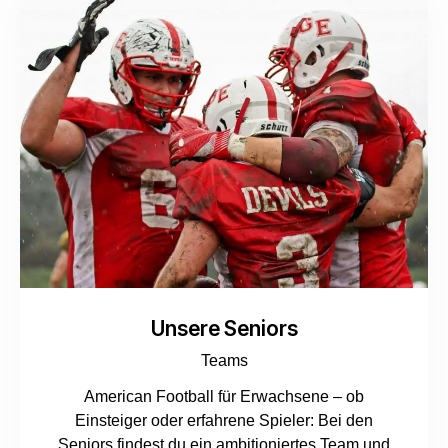
Unsere Seniors
Teams
American Football für Erwachsene – ob
Einsteiger oder erfahrene Spieler: Bei den
Seniors findest du ein ambitioniertes Team und